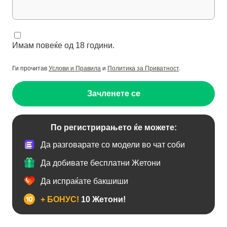
Имам повеќе од 18 години.
Ги прочитав
Услови и Правила
и
Политика за Приватност
.
Зачленете се
По регистрирањето ќе можете:
Да разговарате со модели во чат соби
Да добивате бесплатни Жетони
Да испраќате бакшиши
+ БОНУС!
10 Жетони!